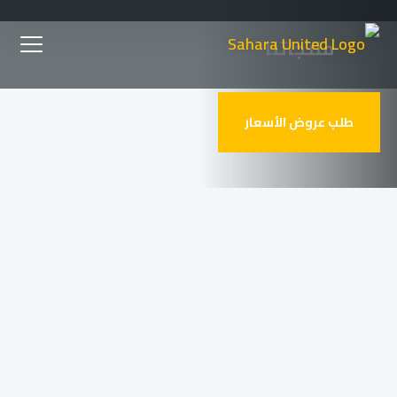
Ski
منتجاتنا
t
mai
طلب عروض الأسعار
conten