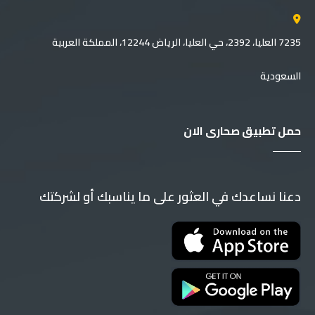
7235 العليا، 2392، حي العليا، الرياض 12244، المملكة العربية
السعودية
حمل تطبيق صحارى الان
دعنا نساعدك في العثور على ما يناسبك أو لشركتك