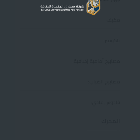
مكيف:
تاكومتر:
مصابيح أمامية إضافية:
مصابيح الضباب:
قادوس عادي:
المحرك