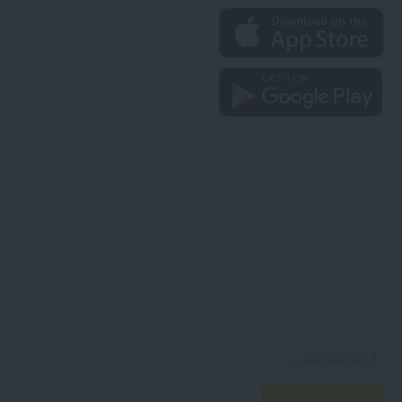
شارك زملائك على الشراء
شارك زملائك على الشراء واحصل علي. كوبون بقيمة
1000 ريال