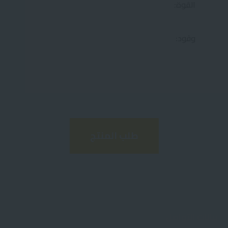
القوة:
وقود:
طلب المنتج
بيانات التواصل