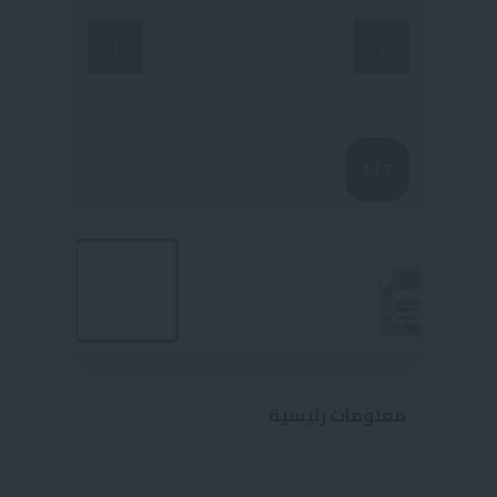
‹
›
1
/ 7
معلومات رئيسية