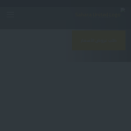
Ski
منتجاتنا
t
mai
طلب عروض الأسعار
conten