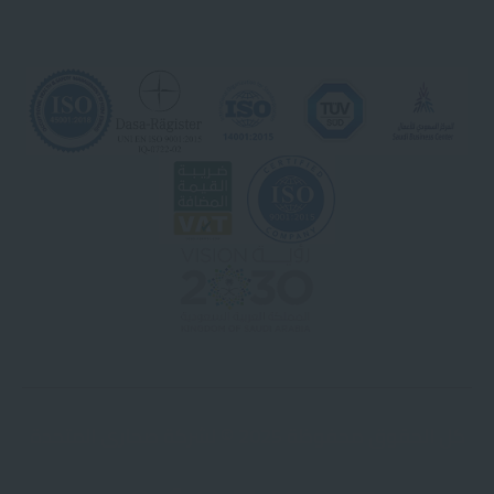
كل الحقوق محفوظة 2025 © لشركة صحارى المتحدة