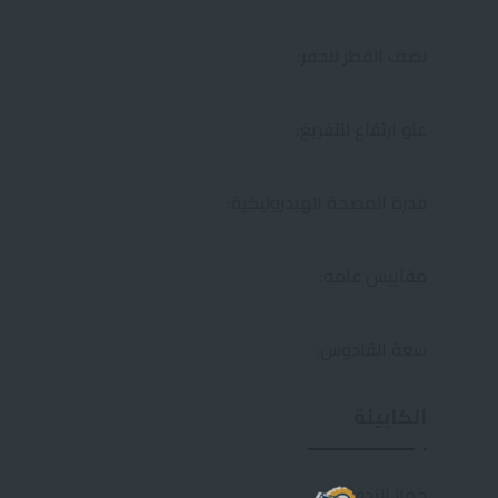
نصف القطر للحفر:
علو ارتفاع للتفريغ:
قدرة المضخة الهيدروليكية:
مقاييس عامة:
سعة القادوس:
الكابينة
جهاز التدفئة: