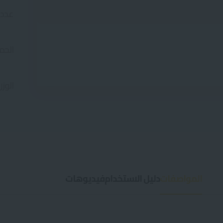
عدد 
الحم
الوز
المواصفات
دليل الاستخدام
فيديوهات