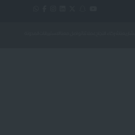
شاريعنا
شركاء النجاح
عملائنا
تواصل معنا
الاستبيانات
المدونة