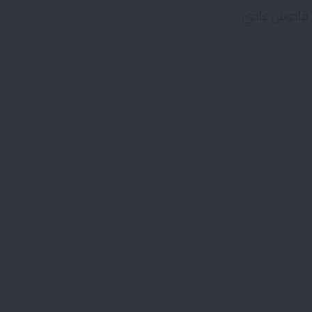
قادوس عادي:
حمل تطبيق 
بيانات التواصل