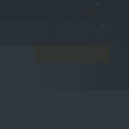
Ski
t
مشاريعنا
mai
conten
طلب عروض الأسعار