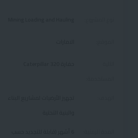
نوع المشروع:
Mining Loading and Hauling
الموقع:
الامارات
الآلية
حفارة Caterpillar 320
المستخدمة:
الهدف:
تجهيز الأرضيات لمشاريع البناء
والبنية التحتية
المدة الزمنية:
6 أشهر (قابلة للتجديد حسب