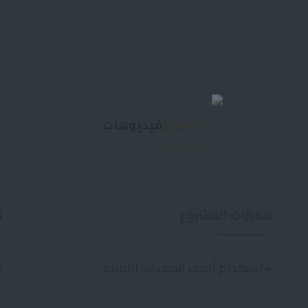
تفاصيل
فيديوهات
مميزات المشروع
ا
• استخدام أحدث المعدات الثقيلة
•