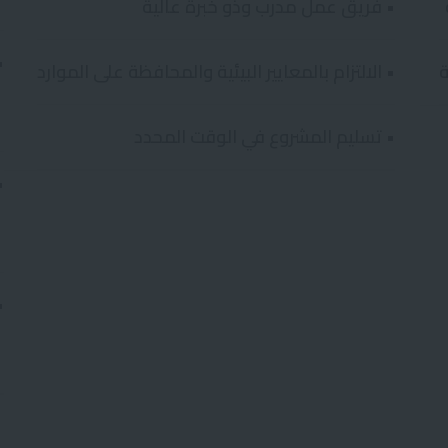
• فريق عمل مدرب وذو خبرة عالية
•
ة
• الالتزام بالمعايير البيئية والمحافظة على الموارد
• تسليم المشروع في الوقت المحدد
•
•